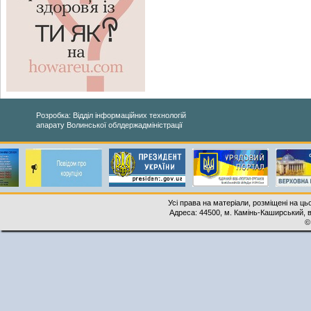
Розробка: Відділ інформаційних технологій
апарату Волинської облдержадміністрації
Усі права на матеріали, розміщені на ць
Адреса: 44500, м. Камінь-Каширський, ву
©