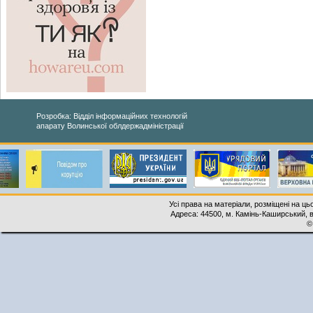
Розробка: Відділ інформаційних технологій
апарату Волинської облдержадміністрації
Усі права на матеріали, розміщені на ць
Адреса: 44500, м. Камінь-Каширський, ву
©