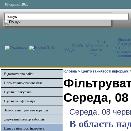
06 серпня 2026
Діяльні
Міська,
Структ
РАЙОННА
селищні та
роботи райд
РАДА
сільські
райдержадмі
ради
Довідни
Головна
>
Центр зайнятості інформує
Відомості про район
Фільтруват
Нормативно-правова база
Публічні закупівлі
Середа, 08
Публічна інформація
Середа, 08 черв
Запобігання проявам корупції
Державний реєстр виборців
В область на
Центр зайнятості інформує