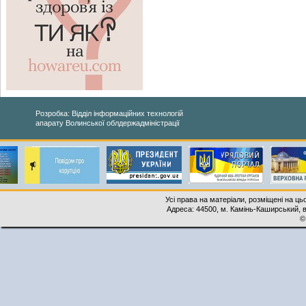
Розробка: Відділ інформаційних технологій
апарату Волинської облдержадміністрації
Усі права на матеріали, розміщені на ць
Адреса: 44500, м. Камінь-Каширський, ву
©