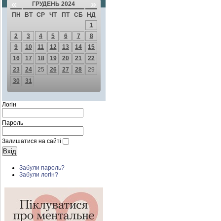
«
»
ГРУДЕНЬ 2024
ПН
ВТ
СР
ЧТ
ПТ
СБ
НД
1
2
3
4
5
6
7
8
9
10
11
12
13
14
15
16
17
18
19
20
21
22
23
24
25
26
27
28
29
30
31
Логін
Пароль
Залишатися на сайті
Забули пароль?
Забули логін?