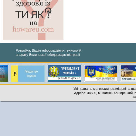
Розробка: Відділ інформаційних технологій
апарату Волинської облдержадміністрації
Усі права на матеріали, розміщені на ць
Адреса: 44500, м. Камінь-Каширський, ву
©