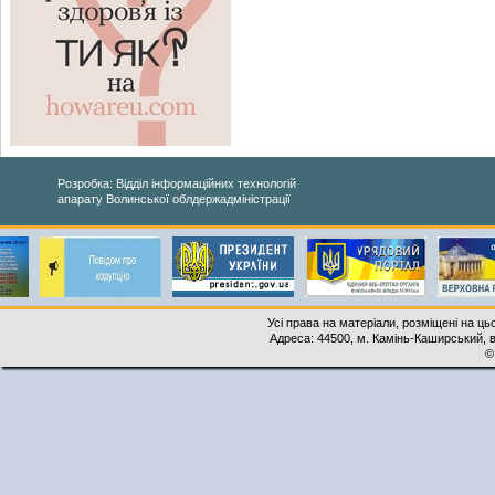
Розробка: Відділ інформаційних технологій
апарату Волинської облдержадміністрації
Усі права на матеріали, розміщені на ць
Адреса: 44500, м. Камінь-Каширський, ву
©