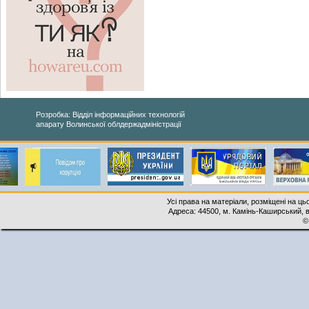
Розробка: Відділ інформаційних технологій
апарату Волинської облдержадміністрації
Усі права на матеріали, розміщені на ць
Адреса: 44500, м. Камінь-Каширський, ву
©