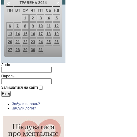
«
»
ТРАВЕНЬ 2024
ПН
ВТ
СР
ЧТ
ПТ
СБ
НД
1
2
3
4
5
6
7
8
9
10
11
12
13
14
15
16
17
18
19
20
21
22
23
24
25
26
27
28
29
30
31
Логін
Пароль
Залишатися на сайті
Забули пароль?
Забули логін?