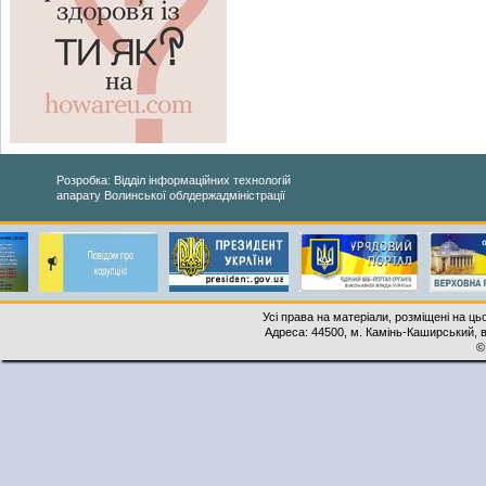
Розробка: Відділ інформаційних технологій
апарату Волинської облдержадміністрації
Усі права на матеріали, розміщені на ць
Адреса: 44500, м. Камінь-Каширський, ву
©