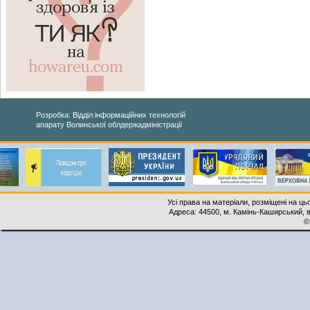
Розробка: Відділ інформаційних технологій
апарату Волинської облдержадміністрації
Усі права на матеріали, розміщені на ць
Адреса: 44500, м. Камінь-Каширський, ву
©