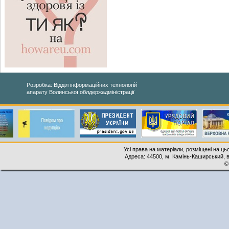
Розробка: Відділ інформаційних технологій
апарату Волинської облдержадміністрації
Усі права на матеріали, розміщені на ць
Адреса: 44500, м. Камінь-Каширський, ву
©