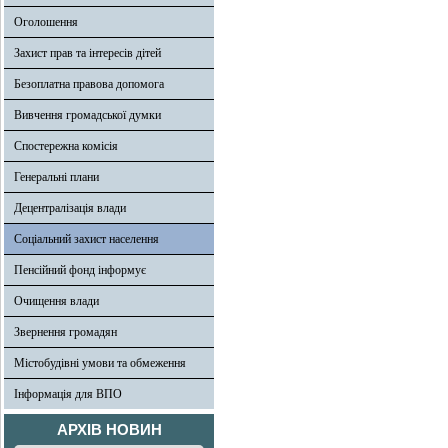
Оголошення
Захист прав та інтересів дітей
Безоплатна правова допомога
Вивчення громадської думки
Спостережна комісія
Генеральні плани
Децентралізація влади
Соціальний захист населення
Пенсійний фонд інформує
Очищення влади
Звернення громадян
Містобудівні умови та обмеження
Інформація для ВПО
АРХІВ НОВИН