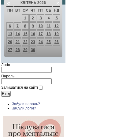
«
»
КВІТЕНЬ 2026
ПН
ВТ
СР
ЧТ
ПТ
СБ
НД
1
2
3
4
5
6
7
8
9
10
11
12
13
14
15
16
17
18
19
20
21
22
23
24
25
26
27
28
29
30
Логін
Пароль
Залишатися на сайті
Забули пароль?
Забули логін?