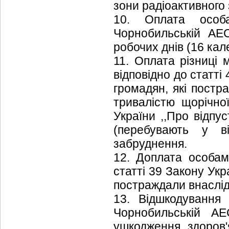
зони радіоактивного
10. Оплата особа
Чорнобильській АЕС
робочих днів (16 кал
11. Оплата різниці 
відповідно до статті
громадян, які постр
тривалістю щорічної
України ,,Про відпу
(перебувають у ві
забруднення.
12. Доплата особам,
статті 39 Закону Укр
постраждали внаслід
13. Відшкодування 
Чорнобильській АЕ
ушкодження здоров'