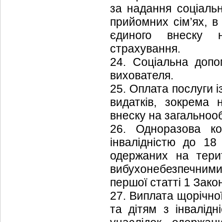
за надання соціальн
прийомних сім’ях, в
єдиного внеску н
страхування.
24. Соціальна допо
вихователя.
25. Оплата послуги 
видатків, зокрема 
внеску на загальноо
26. Одноразова ко
інвалідністю до 18 
одержаних на терит
вибухонебезпечним
першої статті 1 Закон
27. Виплата щорічно
та дітям з інвалідн