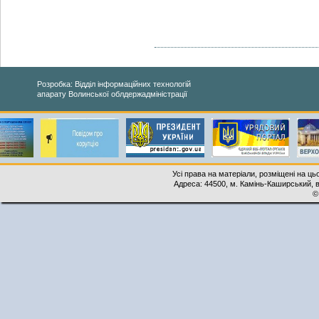
Розробка: Відділ інформаційних технологій
апарату Волинської облдержадміністрації
Усі права на матеріали, розміщені на ць
Адреса: 44500, м. Камінь-Каширський, ву
©