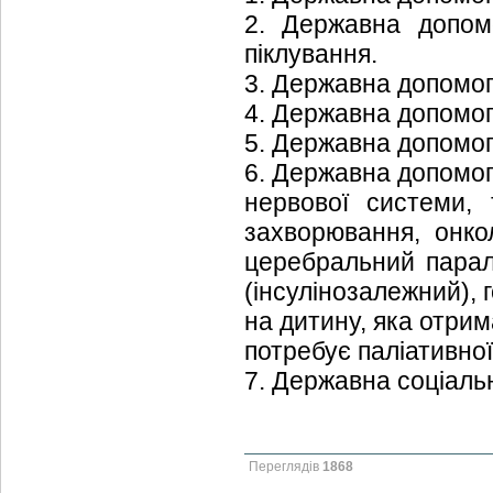
2. Державна допом
піклування.
3. Державна допомог
4. Державна допомог
5. Державна допомог
6. Державна допомог
нервової системи, 
захворювання, онкол
церебральний паралі
(інсулінозалежний), 
на дитину, яка отрим
потребує паліативної
7. Державна соціаль
Переглядів
1868