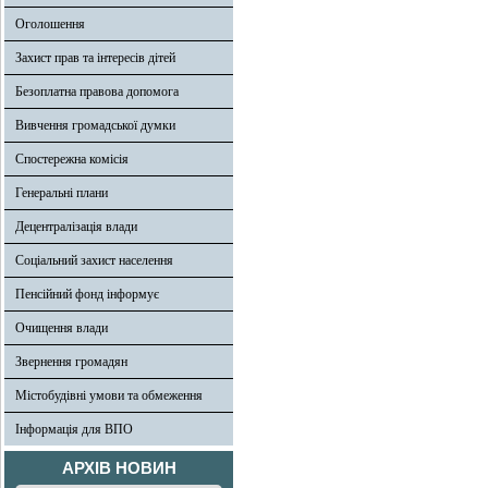
Оголошення
Захист прав та інтересів дітей
Безоплатна правова допомога
Вивчення громадської думки
Спостережна комісія
Генеральні плани
Децентралізація влади
Соціальний захист населення
Пенсійний фонд інформує
Очищення влади
Звернення громадян
Містобудівні умови та обмеження
Інформація для ВПО
АРХІВ НОВИН