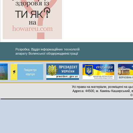
Розробка: Відділ інформаційних технологій
апарату Волинської облдержадміністрації
Усі права на матеріали, розміщені на ць
Адреса: 44500, м. Камінь-Каширський, ву
©