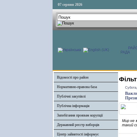
07 серпня 2026
РАЙ
РАДА
Відомості про район
Фільт
Нормативно-правова база
Субота,
Важли
Публічні закупівлі
Прези
Публічна інформація
Запобігання проявам корупції
Мир не 
Державний реєстр виборців
такий си
Центр зайнятості інформує