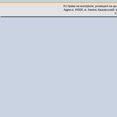
Усі права на матеріали, розміщені на ць
Адреса: 44500, м. Камінь-Каширський, ву
©