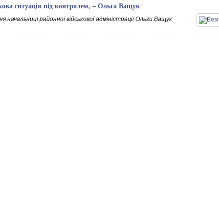
кова ситуація під контролем, – Ольга Ващук
я начальниці районної військової адміністрації Ольги Ващук