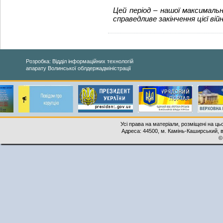
Цей період – нашої максимальн
справедливе закінчення цієї війн
Розробка: Відділ інформаційних технологій
апарату Волинської облдержадміністрації
Усі права на матеріали, розміщені на ць
Адреса: 44500, м. Камінь-Каширський, ву
©