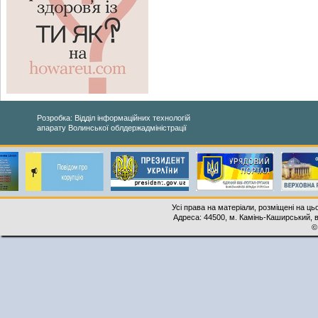
Розробка: Відділ інформаційних технологій
апарату Волинської облдержадміністрації
Усі права на матеріали, розміщені на ць
Адреса: 44500, м. Камінь-Каширський, ву
©