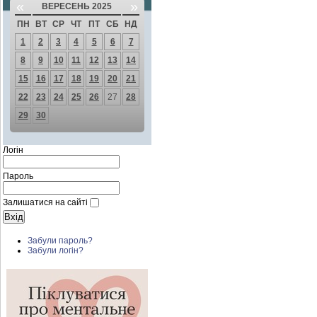
«
»
ВЕРЕСЕНЬ 2025
ПН
ВТ
СР
ЧТ
ПТ
СБ
НД
1
2
3
4
5
6
7
8
9
10
11
12
13
14
15
16
17
18
19
20
21
22
23
24
25
26
27
28
29
30
Логін
Пароль
Залишатися на сайті
Забули пароль?
Забули логін?