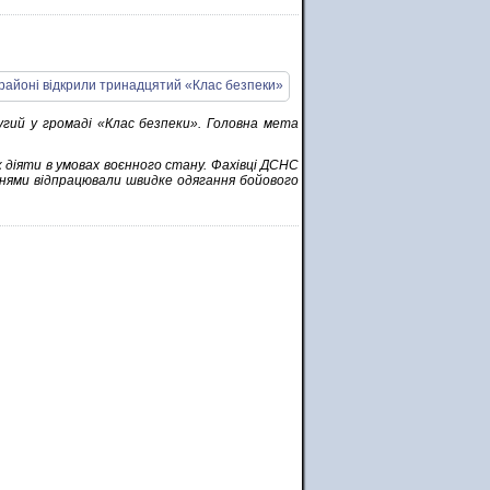
ругий у громаді «Клас безпеки». Головна мета
як діяти в умовах воєнного стану. Фахівці ДСНС
нями відпрацювали швидке одягання бойового