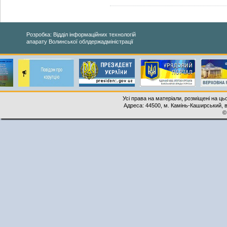
Розробка: Відділ інформаційних технологій
апарату Волинської облдержадміністрації
Усі права на матеріали, розміщені на ць
Адреса: 44500, м. Камінь-Каширський, ву
©