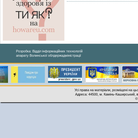
Розробка: Відділ інформаційних технологій
апарату Волинської облдержадміністрації
Усі права на матеріали, розміщені на ць
Адреса: 44500, м. Камінь-Каширський, ву
©