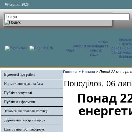
09 серпня 2026
Діяльні
Міська,
Структ
РАЙОННА
селищні та
роботи райд
РАДА
сільські
райдержадмі
ради
Довідни
Головна
>
Новини
>
Понад 22 млн грн 
Відомості про район
Понеділок, 06 лип
Нормативно-правова база
Понад 2
Публічні закупівлі
Публічна інформація
енергети
Запобігання проявам корупції
Державний реєстр виборців
Центр зайнятості інформує