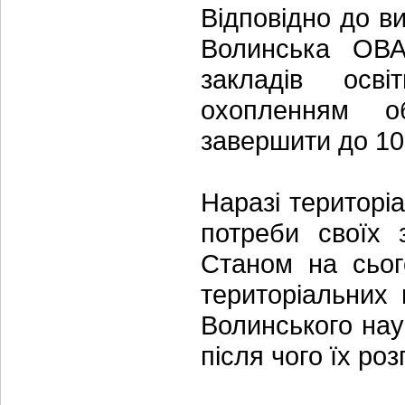
Відповідно до ви
Волинська ОВА
закладів осв
охопленням об
завершити до 10
Наразі територі
потреби своїх 
Станом на сьог
територіальних 
Волинського нау
після чого їх ро