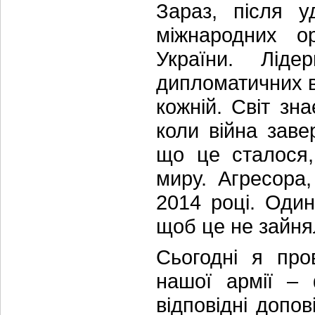
Зараз, після 
міжнародних ор
України. Ліде
дипломатичних в
кожній. Світ зн
коли війна заве
що це сталося,
миру. Агресора
2014 році. Один
щоб це не зайня
Сьогодні я про
нашої армії – 
відповідні допо