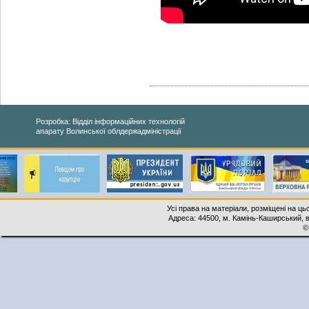
Розробка: Відділ інформаційних технологій
апарату Волинської облдержадміністрації
Усі права на матеріали, розміщені на ць
Адреса: 44500, м. Камінь-Каширський, ву
©