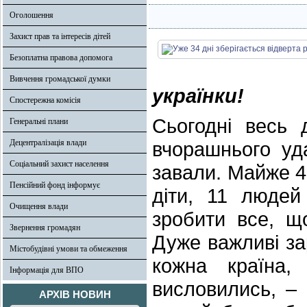
Оголошення
Захист прав та інтересів дітей
Безоплатна правова допомога
Вивчення громадської думки
українки!
Спостережна комісія
Сьогодні весь 
Генеральні плани
Децентралізація влади
вчорашнього уд
Соціальний захист населення
завали. Майже 40
Пенсійний фонд інформує
діти, 11 людей
Очищення влади
зробити все, щ
Звернення громадян
Дуже важливі за
Містобудівні умови та обмеження
кожна країна, 
Інформація для ВПО
висловились, – 
АРХІВ НОВИН