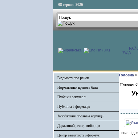
08 серпня 2026
РАЙ
РАДА
Головна
>
Відомості про район
П'ятниця, 0
Нормативно-правова база
У
Публічні закупівлі
Публічна інформація
Запобігання проявам корупції
Державний реєстр виборців
внаслідок
Центр зайнятості інформує