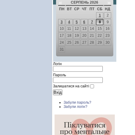
«
»
СЕРПЕНЬ 2026
ПН
ВТ
СР
ЧТ
ПТ
СБ
НД
1
2
3
4
5
6
7
8
9
10
11
12
13
14
15
16
17
18
19
20
21
22
23
24
25
26
27
28
29
30
31
Логін
Пароль
Залишатися на сайті
Забули пароль?
Забули логін?