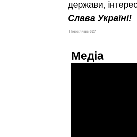
держави, інтере
Слава Україні!
Переглядів
627
Медіа