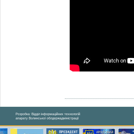
Розробка: Відділ інформаційних технологій
апарату Волинської облдержадміністрації