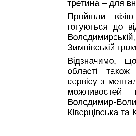
третина – для в
Пройшли візію 
готуються до ві
Володимирській, 
Зимнівській гро
Відзначимо, щ
області тако
сервісу з мента
можливостей 
Володимир-Воли
Ківерцівська та 