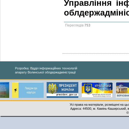
Управління інф
облдержадмініс
Переглядів
753
Розробка: Відділ інформаційних технологій
апарату Волинської облдержадміністрації
Усі права на матеріали, розміщені на ць
Адреса: 44500, м. Камінь-Каширський, ву
©