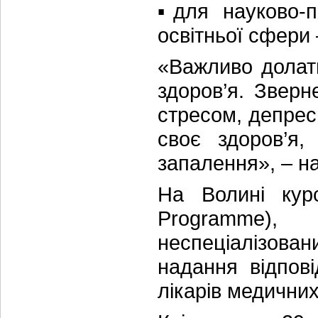
▪️для науково-п
освітньої сфери 
«Важливо долат
здоров’я. Зверн
стресом, депрес
своє здоров’я,
запалення», – н
На Волині кур
Programme)
неспеціалізова
надання відпов
лікарів медичних