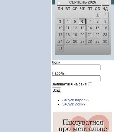
«
»
СЕРПЕНЬ 2026
ПН
ВТ
СР
ЧТ
ПТ
СБ
НД
1
2
3
4
5
6
7
8
9
10
11
12
13
14
15
16
17
18
19
20
21
22
23
24
25
26
27
28
29
30
31
Логін
Пароль
Залишатися на сайті
Забули пароль?
Забули логін?