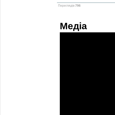
Переглядів
796
Медіа