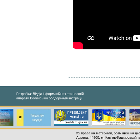
Розробка: Відділ інформаційних технологій
апарату Волинської облдержадміністрації
Усі права на матеріали, розміщені на ць
Адреса: 44500, м. Камінь-Каширський, ву