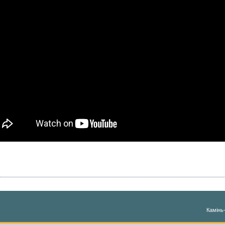
Камінь