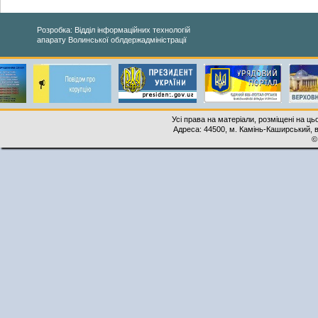
Розробка: Відділ інформаційних технологій
апарату Волинської облдержадміністрації
Усі права на матеріали, розміщені на ць
Адреса: 44500, м. Камінь-Каширський, ву
©