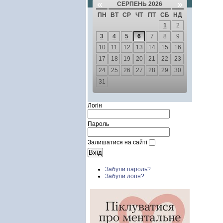
«
»
СЕРПЕНЬ 2026
ПН
ВТ
СР
ЧТ
ПТ
СБ
НД
1
2
3
4
5
6
7
8
9
10
11
12
13
14
15
16
17
18
19
20
21
22
23
24
25
26
27
28
29
30
31
Логін
Пароль
Залишатися на сайті
Забули пароль?
Забули логін?