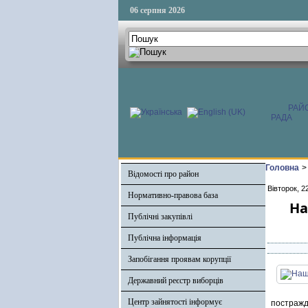
06 серпня 2026
РАЙ
РАДА
Головна
>
Відомості про район
Вівторок, 2
Нормативно-правова база
На
Публічні закупівлі
Публічна інформація
Запобігання проявам корупції
Державний реєстр виборців
Центр зайнятості інформує
постражда