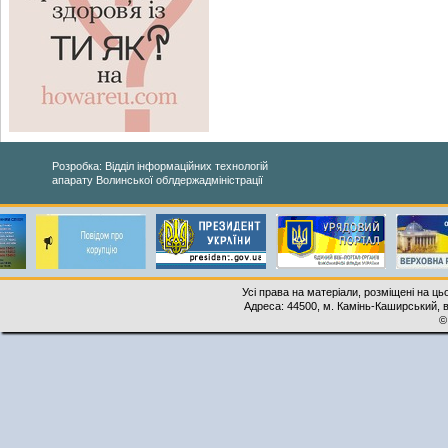
Розробка: Відділ інформаційних технологій
апарату Волинської облдержадміністрації
Усі права на матеріали, розміщені на ць
Адреса: 44500, м. Камінь-Каширський, ву
©