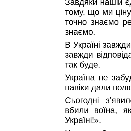
Завдяки нашій єд
тому, що ми цін
точно знаємо ре
знаємо.
В Україні завжди
завжди відповід
так буде.
Україна не забу
навіки дали волю
Сьогодні зʼяви
вбили воїна, я
Україні!».