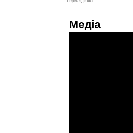
Переглядів
861
Медіа