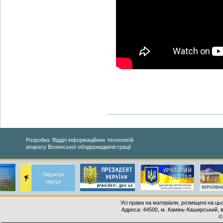
Розробка: Відділ інформаційних технологій
апарату Волинської облдержадміністрації
Усі права на матеріали, розміщені на ць
Адреса: 44500, м. Камінь-Каширський, ву
©