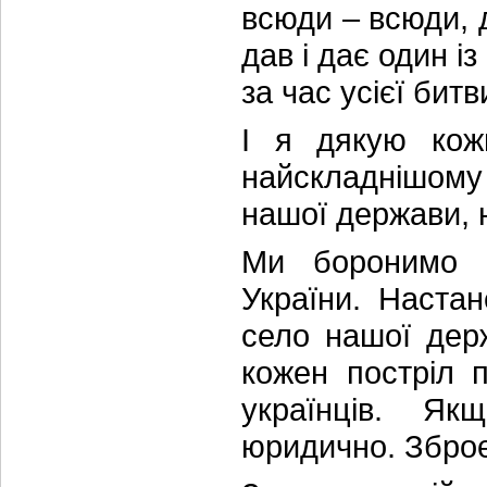
всюди – всюди, 
дав і дає один із
за час усієї бит
І я дякую кож
найскладнішому
нашої держави, 
Ми боронимо 
України. Наста
село нашої держ
кожен постріл п
українців. Я
юридично. Зброє