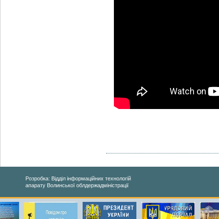
Розробка: Відділ інформаційних технологій
апарату Волинської облдержадміністрації