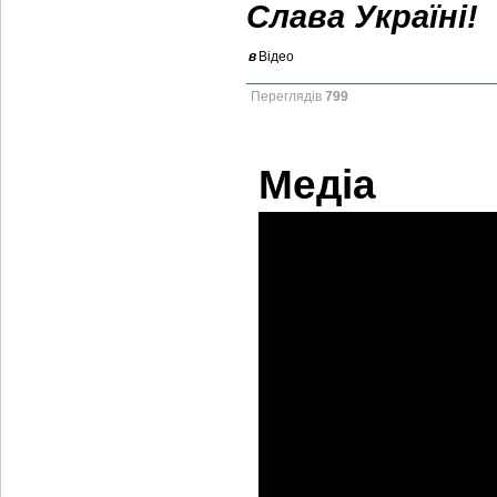
Слава Україні!
в
Відео
Переглядів
799
Медіа