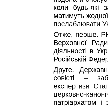
коли будь-які 
матимуть жодної
послаблювати Ук
Отже, перше. Р
Верховної Рад
діяльності в Ук
Російській Федера
Друге. Державн
совісті – заб
експертизи Ста
церковно-кан
патріархатом і