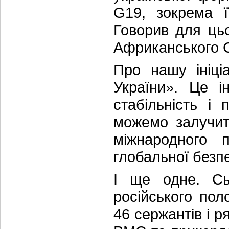
G19, зокрема ї
Говорив для ць
Африканського 
Про нашу ініці
України». Це і
стабільність і
можемо залучит
міжнародного 
глобальної безп
І ще одне. Сь
російського пол
46 сержантів і р