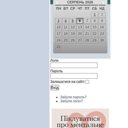
«
»
СЕРПЕНЬ 2026
ПН
ВТ
СР
ЧТ
ПТ
СБ
НД
1
2
3
4
5
6
7
8
9
10
11
12
13
14
15
16
17
18
19
20
21
22
23
24
25
26
27
28
29
30
31
Логін
Пароль
Залишатися на сайті
Забули пароль?
Забули логін?