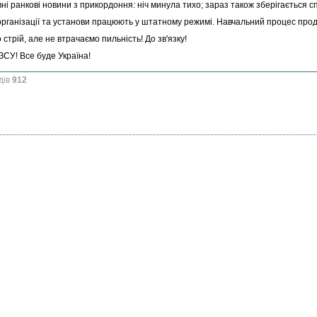
і ранкові новини з прикордоння: ніч минула тихо; зараз також зберігається сп
організації та установи працюють у штатному режимі. Навчальний процес про
стрій, але не втрачаємо пильність! До зв'язку!
ЗСУ! Все буде Україна!
дів
912