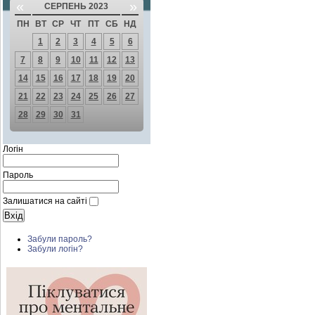
«
»
СЕРПЕНЬ 2023
ПН
ВТ
СР
ЧТ
ПТ
СБ
НД
1
2
3
4
5
6
7
8
9
10
11
12
13
14
15
16
17
18
19
20
21
22
23
24
25
26
27
28
29
30
31
Логін
Пароль
Залишатися на сайті
Забули пароль?
Забули логін?