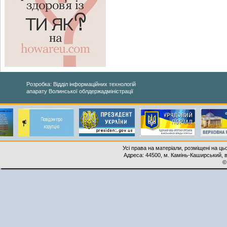
Розробка: Відділ інформаційних технологій
апарату Волинської облдержадміністрації
Усі права на матеріали, розміщені на ць
Адреса: 44500, м. Камінь-Каширський, ву
©