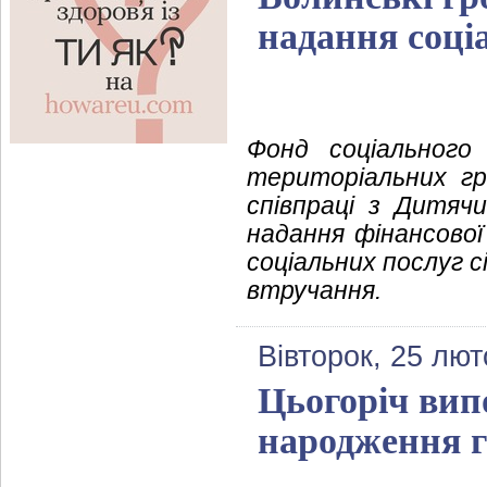
надання соці
Фонд соціального 
територіальних гр
співпраці з Дитя
надання фінансової
соціальних послуг с
втручання.
Вівторок, 25 лют
Цьогоріч вип
народження г