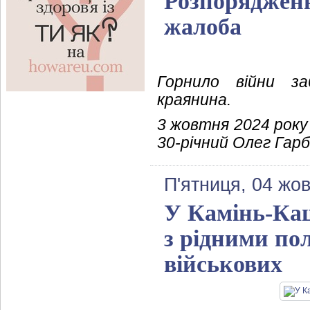
Розпоряджен
жалоба
Горнило війни з
краянина.
3 жовтня 2024 року
30-річний Олег Гарб
П'ятниця, 04 жо
У Камінь-Каш
з рідними пол
військових