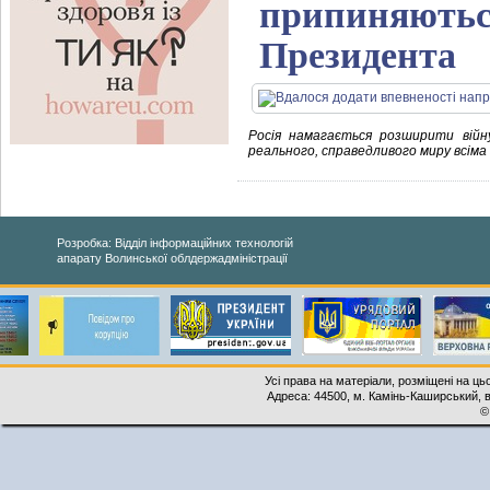
припиняються
Президента
Росія намагається розширити війн
реального, справедливого миру всіма 
Розробка: Відділ інформаційних технологій
апарату Волинської облдержадміністрації
Усі права на матеріали, розміщені на ць
Адреса: 44500, м. Камінь-Каширський, ву
©