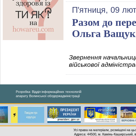
П'ятниця, 09 лют
Разом до пере
Ольга Ващук
Звернення начальниці
військової адміністр
Розробка: Відділ інформаційних технологій
апарату Волинської облдержадміністрації
Усі права на матеріали, розміщені на ць
Адреса: 44500, м. Камінь-Каширський, ву