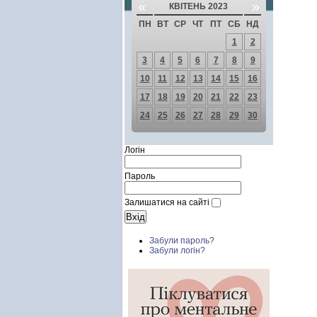
«
»
КВІТЕНЬ 2023
ПН
ВТ
СР
ЧТ
ПТ
СБ
НД
1
2
3
4
5
6
7
8
9
10
11
12
13
14
15
16
17
18
19
20
21
22
23
24
25
26
27
28
29
30
Логін
Пароль
Залишатися на сайті
Забули пароль?
Забули логін?