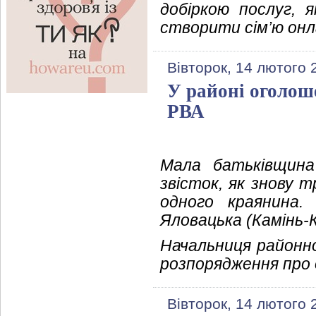
добіркою послуг,
створити сім’ю онл
Вівторок, 14 лютого 
У районі оголош
РВА
Мала батьківщина
звісток, як знову 
одного краянина.
Яловацька (Камінь-
Начальниця районно
розпорядження про 
Вівторок, 14 лютого 