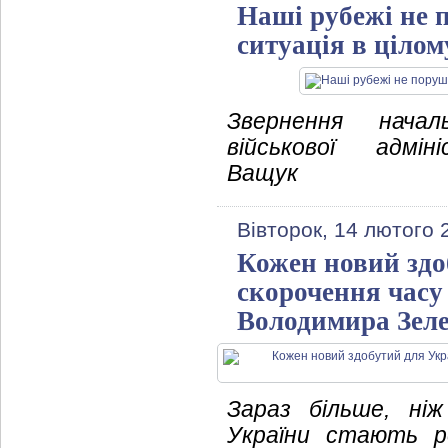
Наші рубежі не п
ситуація в цілом
Звернення начал
військової адмін
Ващук
Вівторок, 14 лютого 
Кожен новий здо
скорочення часу
Володимира Зел
Зараз більше, ніж
України стають р