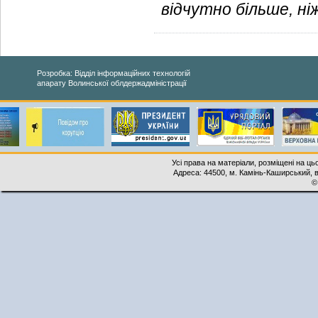
відчутно більше, ні
Розробка: Відділ інформаційних технологій
апарату Волинської облдержадміністрації
Усі права на матеріали, розміщені на ць
Адреса: 44500, м. Камінь-Каширський, ву
©