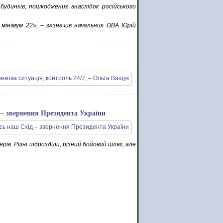
удинків, пошкоджених внаслідок російського
мінімум 22», – зазначив начальник ОВА Юрій
 – звернення Президента України
рів. Різні підрозділи, різний бойовий шлях, але