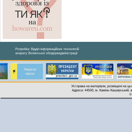
Розробка: Відділ інформаційних технологій
апарату Волинської облдержадміністрації
Усі права на матеріали, розміщені на ць
Адреса: 44500, м. Камінь-Каширський, ву
©