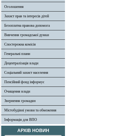
Оголошення
Захист прав та інтересів дітей
Безоплатна правова допомога
Вивчення громадської думки
Спостережна комісія
Генеральні плани
Децентралізація влади
Соціальний захист населення
Пенсійний фонд інформує
Очищення влади
Звернення громадян
Містобудівні умови та обмеження
Інформація для ВПО
АРХІВ НОВИН