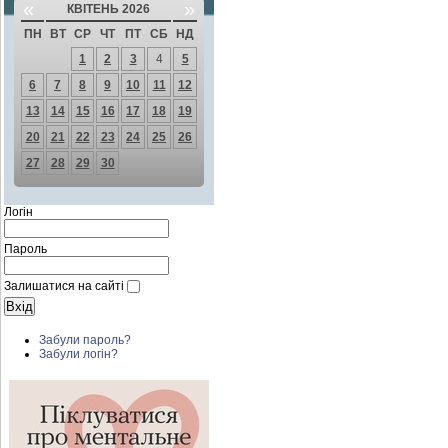
«
»
КВІТЕНЬ 2026
ПН
ВТ
СР
ЧТ
ПТ
СБ
НД
1
2
3
4
5
6
7
8
9
10
11
12
13
14
15
16
17
18
19
20
21
22
23
24
25
26
27
28
29
30
Логін
Пароль
Залишатися на сайті
Забули пароль?
Забули логін?