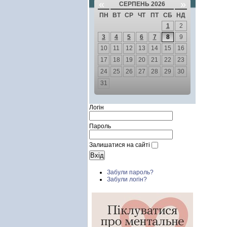
«
»
СЕРПЕНЬ 2026
ПН
ВТ
СР
ЧТ
ПТ
СБ
НД
1
2
3
4
5
6
7
8
9
10
11
12
13
14
15
16
17
18
19
20
21
22
23
24
25
26
27
28
29
30
31
Логін
Пароль
Залишатися на сайті
Забули пароль?
Забули логін?