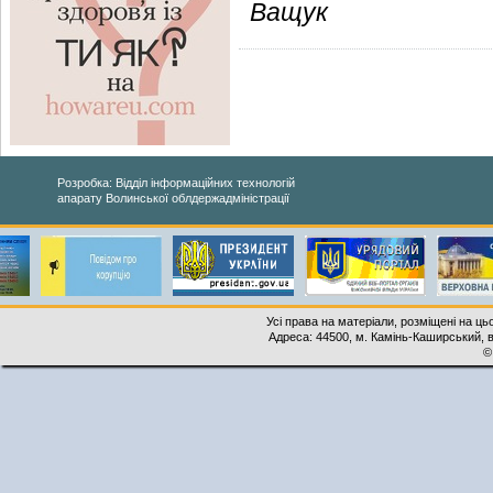
Ващук
Розробка: Відділ інформаційних технологій
апарату Волинської облдержадміністрації
Усі права на матеріали, розміщені на ць
Адреса: 44500, м. Камінь-Каширський, ву
©