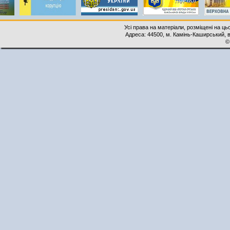
Усі права на матеріали, розміщені на ць
Адреса: 44500, м. Камінь-Каширський, ву
©