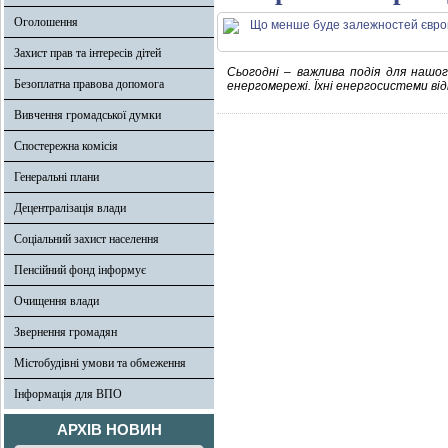
Оголошення
Захист прав та інтересів дітей
Сьогодні – важлива подія для нашого
Безоплатна правова допомога
енергомережі. Їхні енергосистеми в
Вивчення громадської думки
Спостережна комісія
Генеральні плани
Децентралізація влади
Соціальний захист населення
Пенсійний фонд інформує
Очищення влади
Звернення громадян
Містобудівні умови та обмеження
Інформація для ВПО
АРХІВ НОВИН