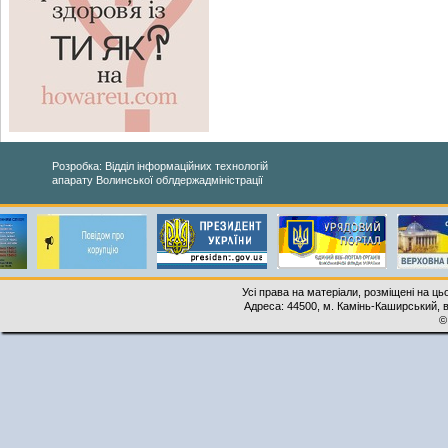
Розробка: Відділ інформаційних технологій
апарату Волинської облдержадміністрації
Усі права на матеріали, розміщені на ць
Адреса: 44500, м. Камінь-Каширський, ву
©