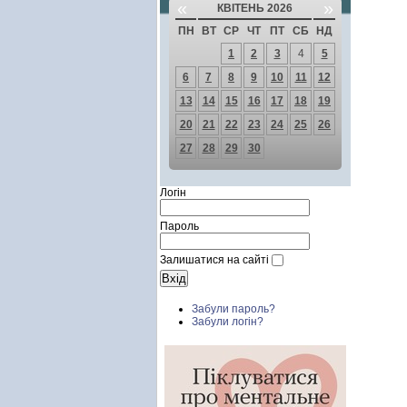
«
»
КВІТЕНЬ 2026
ПН
ВТ
СР
ЧТ
ПТ
СБ
НД
1
2
3
4
5
6
7
8
9
10
11
12
13
14
15
16
17
18
19
20
21
22
23
24
25
26
27
28
29
30
Логін
Пароль
Залишатися на сайті
Забули пароль?
Забули логін?