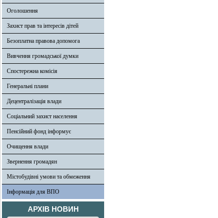
Оголошення
Захист прав та інтересів дітей
Безоплатна правова допомога
Вивчення громадської думки
Спостережна комісія
Генеральні плани
Децентралізація влади
Соціальний захист населення
Пенсійний фонд інформує
Очищення влади
Звернення громадян
Містобудівні умови та обмеження
Інформація для ВПО
АРХІВ НОВИН