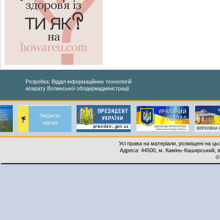
Розробка: Відділ інформаційних технологій
апарату Волинської облдержадміністрації
Усі права на матеріали, розміщені на ць
Адреса: 44500, м. Камінь-Каширський, ву
©