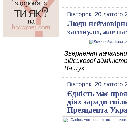
Вівторок, 20 лютого 
Люди неймовірної
загинули, але п
Звернення начальни
військової адмініст
Ващук
Вівторок, 20 лютого 
Єдність має проя
діях заради спіл
Президента Укр