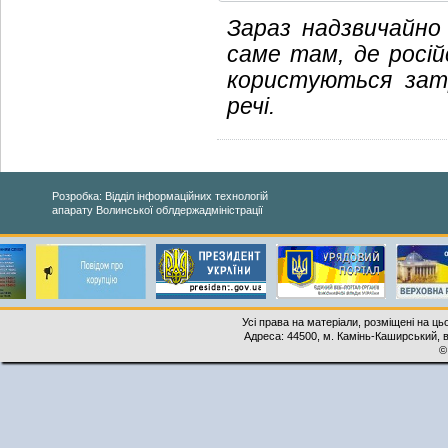
Зараз надзвичайно
саме там, де росій
користуються затр
речі.
Розробка: Відділ інформаційних технологій
апарату Волинської облдержадміністрації
Усі права на матеріали, розміщені на ць
Адреса: 44500, м. Камінь-Каширський, ву
©