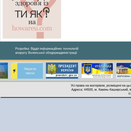
Розробка: Відділ інформаційних технологій
апарату Волинської облдержадміністрації
Усі права на матеріали, розміщені на ць
Адреса: 44500, м. Камінь-Каширський, ву
©