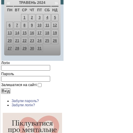
«
»
ТРАВЕНЬ 2024
ПН
ВТ
СР
ЧТ
ПТ
СБ
НД
1
2
3
4
5
6
7
8
9
10
11
12
13
14
15
16
17
18
19
20
21
22
23
24
25
26
27
28
29
30
31
Логін
Пароль
Залишатися на сайті
Забули пароль?
Забули логін?